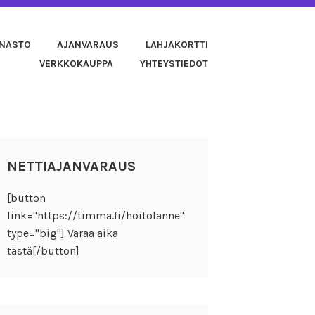
NNASTO
AJANVARAUS
LAHJAKORTTI
VERKKOKAUPPA
YHTEYSTIEDOT
NETTIAJANVARAUS
[button
link="https://timma.fi/hoitolanne"
type="big"] Varaa aika
tästä[/button]