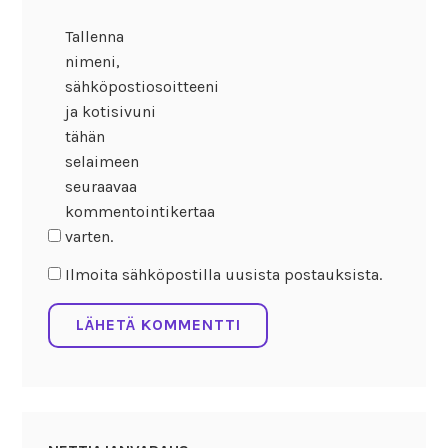
Tallenna
nimeni,
sähköpostiosoitteeni
ja kotisivuni
tähän
selaimeen
seuraavaa
kommentointikertaa
varten.
Ilmoita sähköpostilla uusista postauksista.